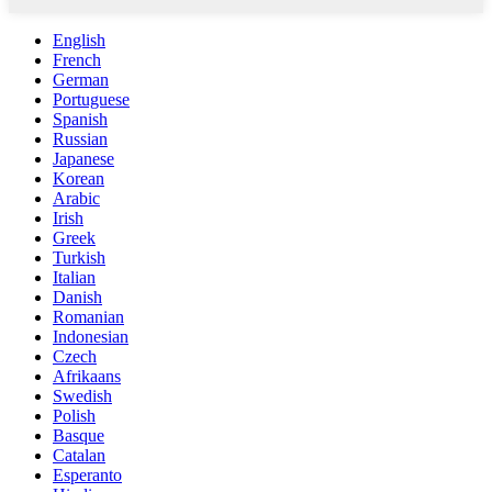
English
French
German
Portuguese
Spanish
Russian
Japanese
Korean
Arabic
Irish
Greek
Turkish
Italian
Danish
Romanian
Indonesian
Czech
Afrikaans
Swedish
Polish
Basque
Catalan
Esperanto