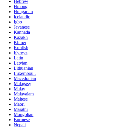
Hebrew
Hmong
Hungarian
Icelandic
Igbo
Javanese
Kannada
Kazakh
Khmer
Kurdish
Kyrgyz
Latin
Latvian
Lithuanian
Luxembou..
Macedonian
Malagasy
Malay
Malayalam
Maltese
Maori
Marathi
Mongolian
Burmese
Nepali