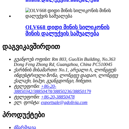
OLV668 დიდი მინის სილიკონის
მინის დალუქვის საშუალება
დაგვიკავშირდით
გუანჯოუს ოფისი:
Rm 803, GuoXin Building, No.363
Dong Feng Zhong Rd, Guangzhou, China PC510045
ქარხნის მისამართი:
No.1, არეალი A, ლონგფუს
ინდუსტრიული ზონა, ლონგფუ დადაო, ლონგფუ
ქალაქი, სიჰუი, გუანგდონგი, ჩინეთი.
ტელეფონი:
+86-20-
38850342/38850478/38850236/38850179
ტელეფონი:
+86-20-38850478
ელ. ფოსტა:
exportsale@gdolivia.com
პროდუქტები
ძმარმჟავა