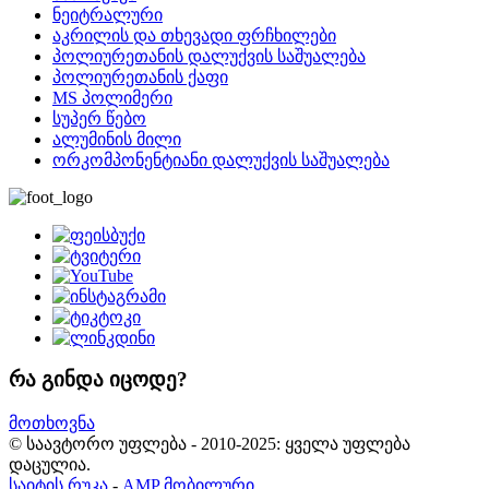
ნეიტრალური
აკრილის და თხევადი ფრჩხილები
პოლიურეთანის დალუქვის საშუალება
პოლიურეთანის ქაფი
MS პოლიმერი
სუპერ წებო
ალუმინის მილი
ორკომპონენტიანი დალუქვის საშუალება
რა გინდა იცოდე?
მოთხოვნა
© საავტორო უფლება - 2010-2025: ყველა უფლება
დაცულია.
საიტის რუკა
-
AMP მობილური