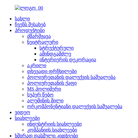
სახლი
ჩვენს შესახებ
პროდუქტები
ძმარმჟავა
ნეიტრალური
სტრუქტურული
ამინდგამძლე
ინტერიერის დეკორაცია
აკრილი
თხევადი ფრჩხილები
პოლიურეთანის დალუქვის საშუალება
პოლიურეთანის ქაფი
MS პოლიმერი
სუპერ წებო
ალუმინის მილი
ორკომპონენტიანი დალუქვის საშუალება
ვიდეო
სიახლეები
ინდუსტრიის სიახლეები
კომპანიის სიახლეები
ხშირად დასმული კითხვები