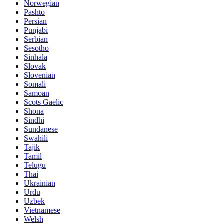
Norwegian
Pashto
Persian
Punjabi
Serbian
Sesotho
Sinhala
Slovak
Slovenian
Somali
Samoan
Scots Gaelic
Shona
Sindhi
Sundanese
Swahili
Tajik
Tamil
Telugu
Thai
Ukrainian
Urdu
Uzbek
Vietnamese
Welsh