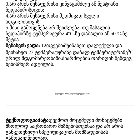
3.
არ არის შესაფერისი ყინვაგამძლე ან ნესტიანი
ზედაპირისთვის;
4.
არ არის შესაფერისი მუდმივად სველი
ადგილისთვის;
5.
მისი გამოყენება არ შეიძლება, თუ მასალის
ზედაპირზე ტემპერატურა 4°C-ზე დაბალია ან 50°C-ზე
მეტია.
შენახვის ვადა:
12
თვეები
i
შეინახეთ დალუქული და
0
შეინახეთ 27 ტემპერატურაზე დაბალ ტემპერატურაზე
C
გრილ მდგომარეობაში,
d
წარმოების თარიღის შემდეგ
ნებისმიერ ადგილას.
ტექნიკური მონაცემების ფურცელი (TDS)
ტექნოლოგია
d
ატა:
ქვემოთ მოცემული მონაცემები
მხოლოდ საცნობარო მიზნებისთვისაა და არ არის
განკუთვნილი სპეციფიკაციის მომზადებისას
გამოსაყენებლად.