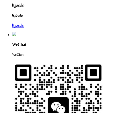
სკაიპი
სკაიპი
სკაიპი
WeChat
WeChat