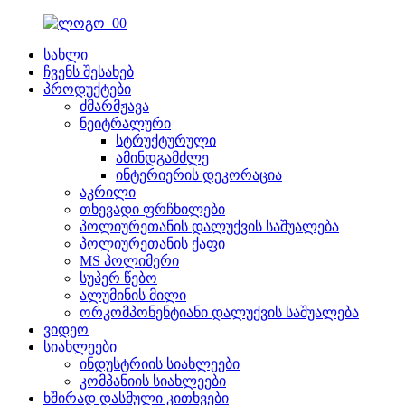
სახლი
ჩვენს შესახებ
პროდუქტები
ძმარმჟავა
ნეიტრალური
სტრუქტურული
ამინდგამძლე
ინტერიერის დეკორაცია
აკრილი
თხევადი ფრჩხილები
პოლიურეთანის დალუქვის საშუალება
პოლიურეთანის ქაფი
MS პოლიმერი
სუპერ წებო
ალუმინის მილი
ორკომპონენტიანი დალუქვის საშუალება
ვიდეო
სიახლეები
ინდუსტრიის სიახლეები
კომპანიის სიახლეები
ხშირად დასმული კითხვები