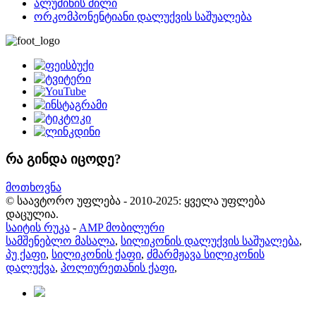
ალუმინის მილი
ორკომპონენტიანი დალუქვის საშუალება
რა გინდა იცოდე?
მოთხოვნა
© საავტორო უფლება - 2010-2025: ყველა უფლება
დაცულია.
საიტის რუკა
-
AMP მობილური
სამშენებლო მასალა
,
სილიკონის დალუქვის საშუალება
,
პუ ქაფი
,
სილიკონის ქაფი
,
ძმარმჟავა სილიკონის
დალუქვა
,
პოლიურეთანის ქაფი
,