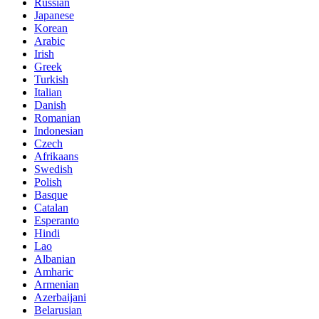
Russian
Japanese
Korean
Arabic
Irish
Greek
Turkish
Italian
Danish
Romanian
Indonesian
Czech
Afrikaans
Swedish
Polish
Basque
Catalan
Esperanto
Hindi
Lao
Albanian
Amharic
Armenian
Azerbaijani
Belarusian