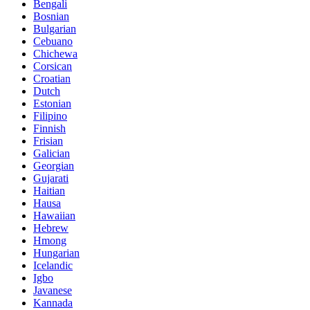
Bengali
Bosnian
Bulgarian
Cebuano
Chichewa
Corsican
Croatian
Dutch
Estonian
Filipino
Finnish
Frisian
Galician
Georgian
Gujarati
Haitian
Hausa
Hawaiian
Hebrew
Hmong
Hungarian
Icelandic
Igbo
Javanese
Kannada