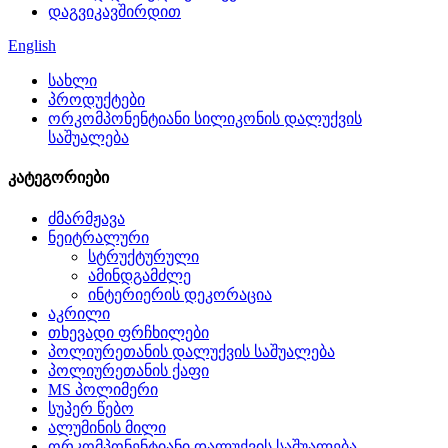
დაგვიკავშირდით
English
სახლი
პროდუქტები
ორკომპონენტიანი სილიკონის დალუქვის
საშუალება
კატეგორიები
ძმარმჟავა
ნეიტრალური
სტრუქტურული
ამინდგამძლე
ინტერიერის დეკორაცია
აკრილი
თხევადი ფრჩხილები
პოლიურეთანის დალუქვის საშუალება
პოლიურეთანის ქაფი
MS პოლიმერი
სუპერ წებო
ალუმინის მილი
ორკომპონენტიანი დალუქვის საშუალება