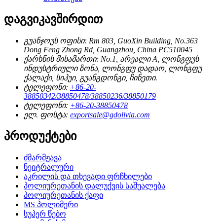
დაგვიკავშირდით
გუანჯოუს ოფისი:
Rm 803, GuoXin Building, No.363
Dong Feng Zhong Rd, Guangzhou, China PC510045
ქარხნის მისამართი:
No.1, არეალი A, ლონგფუს
ინდუსტრიული ზონა, ლონგფუ დადაო, ლონგფუ
ქალაქი, სიჰუი, გუანგდონგი, ჩინეთი.
ტელეფონი:
+86-20-
38850342/38850478/38850236/38850179
ტელეფონი:
+86-20-38850478
ელ. ფოსტა:
exportsale@gdolivia.com
პროდუქტები
ძმარმჟავა
ნეიტრალური
აკრილის და თხევადი ფრჩხილები
პოლიურეთანის დალუქვის საშუალება
პოლიურეთანის ქაფი
MS პოლიმერი
სუპერ წებო